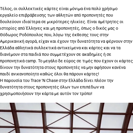
Τέλος, οι συλλεκτικές κάρτες είναι μόνιμα ένα πολύ χρήσιμο
εργαλείο επιβράβευσης των αθλητών από προπονητές που
δουλεύουν ιδιαίτερα σε μικρότερες ηλικίες. Είναι αμέτρητες οι
ιστορίες από Έλληνες και μη προπονητές, όπως ο δικός μας ο
Θόδωρος Ροδόπουλος που, λόγω της έκθεσης τους στην
Αμερικανική αγορά, είχαν και έχουν την δυνατότητα να φέρνουν στην
Ελλάδα αθλητικά συλλεκτικά αντικείμενα και κάρτες και να τα
διανέμουν στα παιδιά που συμμετέχουν σε ακαδημίες ή σε
προπονητικά camp. Το μεγάλο δε εύρος σε τιμές που έχουν οι κάρτες
δίνουν την δυνατότητα στους προπονητές να μην αφήσουν κανένα
παιδί ανικανοποίητο καθώς όλοι θα πάρουν κάρτες!
Η παρουσία του Trace ‘N Chase στην Ελλάδα δίνει πλέον την
δυνατότητα στους προπονητές όλων των επιπέδων να
χρησιμοποιήσουν την κάρτα με αυτόν τον τρόπο!