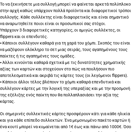
Το να ξεκινήσετε μια συλλογή μπορεί να φαίνεται αρκετά πολύπλοκο
στην αρχή καθώς υπάρχουν πολλά προϊόντα και διαφορετικοί τρόποι
συλλογής. Κάθε συλλέκτης είναι διαφορετικός και είναι σημαντικό
να αναρωτηθείτε ποιοι είναι οι προσωπικοί σας στόχοι.
Υπάρχουν 3 διαφορετικές κατηγορίες, οι αμιγώς συλλέκτες, οι
flippers και οι επενδυτές.
⦁ Κάποιοι συλλέγουν καθαρά για τη χαρά του χόμπι. Σκοπός του είναι
να μαζέψουν ολόκληρο το σετ μιας σειράς, τους αγαπημένους τους
παίκτες ή τις αγαπημένες τους ομάδες.
⦁ Άλλοι κινούνται καθαρά σχετικά με τις δυνατότητες χρηματικής
αξίας των καρτών και στοχεύουν στο πώς να πουλήσουν πιο
αποτελεσματικά και ακριβά τις κάρτες τους (οι λεγόμενοι flippers).
⦁ Κάποιοι άλλοι τέλος βλέπουν το χόμπι καθαρά επενδυτικά και
συλλέγουν κάρτες με την λογική της υπεραξίας και με την προσμονή
της εξέλιξης ενός παίκτη που θα πολλαπλασιάσει την αξία της
κάρτας.
Οι σημερινές συλλεκτικές κάρτες προσφέρουν κάτι για κάθε ηλικία
και για κάθε επίπεδο συλλεκτών. Ένα μεμονωμένο πακέτο καρτών ή
ένα κουτί μπορεί να κυμαίνεται από 1€ έως και πάνω από 1000€. Όσο