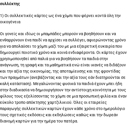
συλλέκτης
1) Οι συλλεκτικές κάρτες ως ένα χόμπι που φέρνει κοντά όλη την
οικογένεια
Οι γονείς και ιδίως οι μπαμπάδες μπορούν να βοηθήσουν και να
ενθαρρύνουν ένα παιδί να αρχίσει να συλλέγει, αφιερώνοντας χρόνο
για να απολαύσει το χόμπι μαζί του με μια εξαιρετική ευκαιρία που
δημιουργεί ποιοτικό χρόνο και κοινά ενδιαφέροντα. Οι κάρτες έχουν
χρησιμοποιηθεί από παλιά για να βοηθήσουν τα παιδιά στην
ανάγνωση, τη γραφή και τα μαθηματικά ενώ είναι ικανές να διδάξουν
και την αξία της οικονομίας, της αποταμίευσης και της φροντίδας
των πραγμάτων (ανεβάζοντας και την αξία τους εάν διατηρούνται σε
καλή κατάσταση). Μεγαλώνοντας φυσικά τα παιδιά έχουν μπει ήδη
στην διαδικασία να δημιουργήσουν την αντίστοιχη κοινότητα με τους
φίλους τους εξελίσσοντας το χόμπι σε μια προσωπική φιλία και έναν
εύκολο τροπο απόκτησης χαρτζιλικιού. Όλες οι εταιρείες
παραγωγής συλλεκτικών καρτών έχουν κάθε χρόνο στο ημερολόγιο
τους σχετικές εκδόσεις και εκδηλώσεις καθώς και την δωρεάν
διανομή καρτών για την ημέρα του πατέρα.