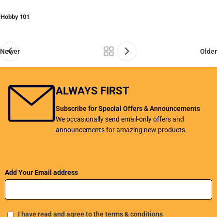
Hobby 101
Newer
Older
ALWAYS FIRST
Subscribe for Special Offers & Announcements
We occasionally send email-only offers and
announcements for amazing new products.
Add Your Email address
I have read and agree to the terms & conditions