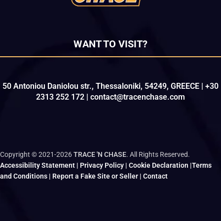
WANT TO VISIT?
50 Antoniou Daniolou str., Thessaloniki, 54249, GREECE | +30
2313 252 172 | contact@tracenchase.com
Copyright © 2021-2026
TRACE 'N CHASE
. All Rights Reserved.
Accessibility Statement
|
Privacy Policy
|
Cookie Declaration
|
Terms
and Conditions
|
Report a Fake Site or Seller
|
Contact