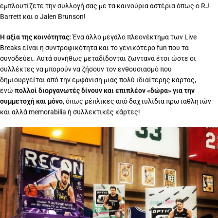
εμπλουτίζετε την συλλογή σας με τα καινούρια αστέρια όπως ο RJ
Barrett και ο Jalen Brunson!
Η αξία της κοινότητας:
Ένα άλλο μεγάλο πλεονέκτημα των Live
Breaks είναι η συντροφικότητα και το γενικότερο fun που τα
συνοδεύει. Αυτά συνήθως μεταδίδονται ζωντανά έτσι ώστε οι
συλλέκτες να μπορούν να ζήσουν τον ενθουσιασμό που
δημιουργείται από την εμφάνιση μιας πολύ ιδιαίτερης κάρτας,
ενώ
πολλοί διοργανωτές δίνουν και επιπλέον «δώρα» για την
συμμετοχή και μόνο
, όπως ρέπλικες από δαχτυλίδια πρωταθλητών
και αλλά memorabilia ή συλλεκτικές κάρτες!