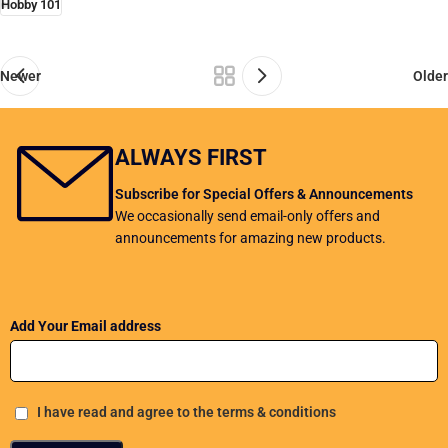
Hobby 101
Newer
Older
ALWAYS FIRST
Subscribe for Special Offers & Announcements
We occasionally send email-only offers and
announcements for amazing new products.
Add Your Email address
I have read and agree to the terms & conditions